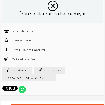
Ürün stoklarımızda kalmamıştır.
İstek Listeme Ekle
İndirimli Ürün
Fiyat Düşünce Haber Ver
Gelince Haber Ver
TAVSIYE ET
YORUM YAZ
SORULAR (0) VE CEVAPLAR (0)