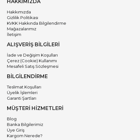
HAKKIMIZDA
Hakkımızda
Gizlilik Politikası
KVKK Hakkında Bilgilendirme
Mağazalarımız
İletişim
ALIŞVERİŞ BİLGİLERİ
İade ve Değişim Koşulları
Çerez (Cookie) Kullanımı
Mesafeli Satış Sözleşmesi
BİLGİLENDİRME
Teslimat Koşulları
Üyelik İşlemleri
Garanti Şartları
MÜŞTERİ HİZMETLERİ
Blog
Banka Bilgilerimiz
Üye Giriş
Kargom Nerede?