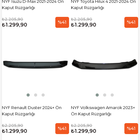
NYF İsuzu D-Max 2021-2024 Ön
NYF Toyota Hilux 4 2021-2024 Ön
Kaput Rüzgarlığı
Kaput Rüzgarlığı
₺2.205,90
₺2.205,90
%41
%41
₺1.299,90
₺1.299,90
NYF Renault Duster 2024+ Ön
NYF Volkswagen Amarok 2023+
Kaput Rüzgarlığı
Ön Kaput Rüzgarlığı
₺2.205,90
₺2.205,90
%41
%41
₺1.299,90
₺1.299,90