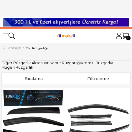
0
Anasayfa
Oto Rüzgarlığı
Diğer Rüzgarlık Aksesuarı
Kaput Rüzgarlığı
Kromlu Rüzgarlık
Mugen Rüzgarlık
Sıralama
Filtreleme