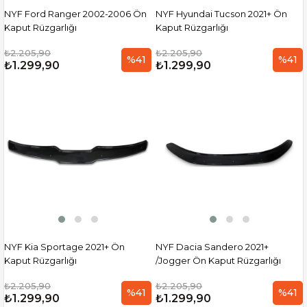
NYF Ford Ranger 2002-2006 Ön
NYF Hyundai Tucson 2021+ Ön
Kaput Rüzgarlığı
Kaput Rüzgarlığı
₺2.205,90
₺2.205,90
%41
%41
₺1.299,90
₺1.299,90
NYF Kia Sportage 2021+ Ön
NYF Dacia Sandero 2021+
Kaput Rüzgarlığı
/Jogger Ön Kaput Rüzgarlığı
₺2.205,90
₺2.205,90
%41
%41
₺1.299,90
₺1.299,90