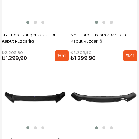
NYF Ford Ranger 2023+ Ön
NYF Ford Custom 2023+ Ön
Kaput Rüzgarlığı
Kaput Rüzgarlığı
₺2.205,90
₺2.205,90
%41
%41
₺1.299,90
₺1.299,90