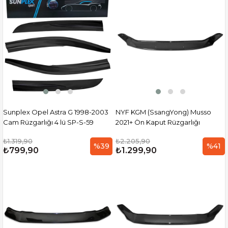
Sunplex Opel Astra G 1998-2003
NYF KGM (SsangYong) Musso
Cam Rüzgarlığı 4 lü SP-S-59
2021+ Ön Kaput Rüzgarlığı
₺1.319,90
₺2.205,90
%39
%41
₺799,90
₺1.299,90